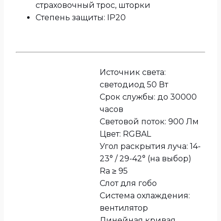
страховочный трос, шторки
Степень защиты: IP20
Источник света:
светодиод 50 Вт
Срок службы: до 30000
часов
Световой поток: 900 Лм
Цвет: RGBAL
Угол раскрытия луча: 14-
23° / 29-42° (на выбор)
Ra ≥ 95
Слот для гобо
Система охлаждения:
вентилятор
Линейная кривая