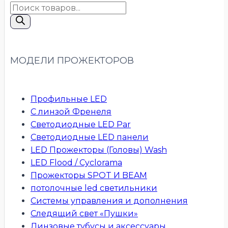
Поиск
товаров
МОДЕЛИ ПРОЖЕКТОРОВ
Профильные LED
С линзой Френеля
Светодиодные LED Par
Светодиодные LED панели
LED Прожекторы (Головы) Wash
LED Flood / Cyclorama
Прожекторы SPOT И BEAM
потолочные led светильники
Системы управления и дополнения
Следящий свет «Пушки»
Линзовые тубусы и аксессуары