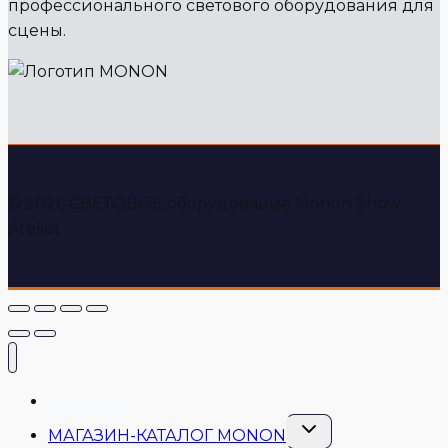
профессионального светового оборудования для
сцены.
© 2026 СВЕТОВОЕ оборудование Monon Show
Atelier
ГЛАВНАЯ
Переключить
МАГАЗИН-КАТАЛОГ MONON
дочернее