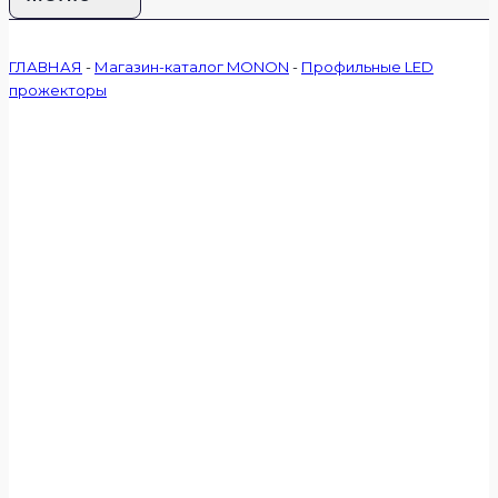
ГЛАВНАЯ
-
Магазин-каталог MONON
-
Профильные LED
прожекторы