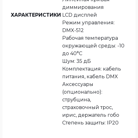
диммирования
ХАРАКТЕРИСТИКИ
LCD дисплей
Режим управления:
DMX-512
Рабочая температура
окружающей среды: -10
до 40°C
Шум: 35 дБ
Комплектация: кабель
питания, кабель DMX
Аксессуары
(опционально):
струбцина,
страховочный трос,
ирис, держатель гобо
Степень защиты: IP20