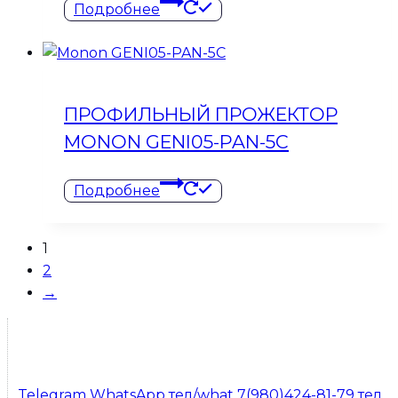
Подробнее
ПРОФИЛЬНЫЙ ПРОЖЕКТОР
MONON GENI05-PAN-5C
Подробнее
1
2
→
Telegram
WhatsApp
тел/what 7(980)424-81-79
тел