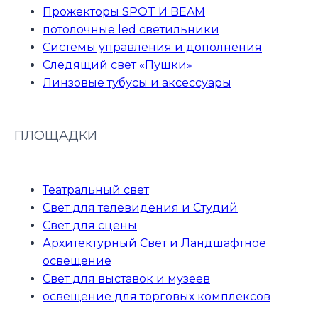
Прожекторы SPOT И BEAM
потолочные led светильники
Системы управления и дополнения
Следящий свет «Пушки»
Линзовые тубусы и аксессуары
ПЛОЩАДКИ
Театральный свет
Свет для телевидения и Студий
Свет для сцены
Архитектурный Свет и Ландшафтное
освещение
Свет для выставок и музеев
освещение для торговых комплексов