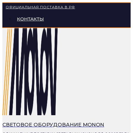
Перейти
ОФИЦИАЛЬНАЯ ПОСТАВКА В РФ
к
КОНТАКТЫ
содержимому
СВЕТОВОЕ ОБОРУДОВАНИЕ MONON