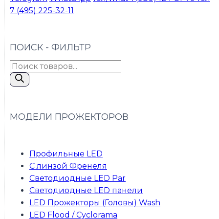
7 (495) 225-32-11
ПОИСК - ФИЛЬТР
Поиск
товаров
МОДЕЛИ ПРОЖЕКТОРОВ
Профильные LED
С линзой Френеля
Светодиодные LED Par
Светодиодные LED панели
LED Прожекторы (Головы) Wash
LED Flood / Cyclorama