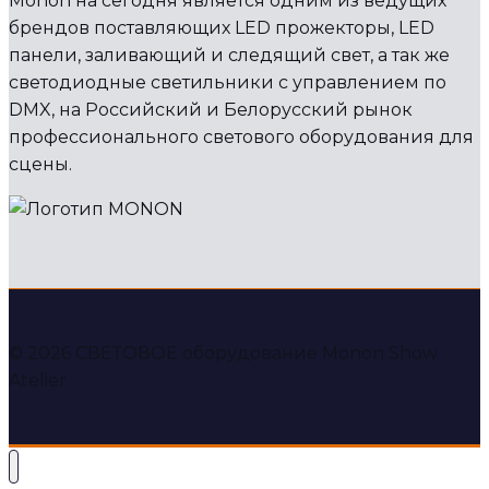
Monon на сегодня является одним из ведущих
брендов поставляющих LED прожекторы, LED
панели, заливающий и следящий свет, а так же
светодиодные светильники с управлением по
DMX, на Российский и Белорусский рынок
профессионального светового оборудования для
сцены.
© 2026 СВЕТОВОЕ оборудование Monon Show
Atelier