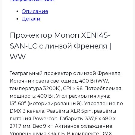
Описание
Детали
Прожектор Monon XENI45-
SAN-LC с линзой Френеля |
WW
Театральный прожектор с линзой Френеля.
Источник света светодиод 400 Вт(WW,
температура 3200К), CRI ≥ 96. Потребляемая
мощность: 400 Вт. Угол раскрытия луча:
15°-60° (моторизированный). Управление по
DMX 3 канала. Разъёмы XLR 5pin, разъёмы
питания Powercon. Габариты 337,6 х 480 х
271,7 мм. Вес 9 кг. Активное охлаждение.
Уровень шума <34 дБ. В комплекте DMX