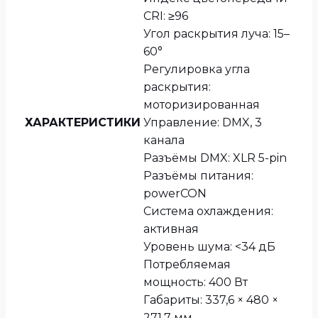
CRI: ≥96
Угол раскрытия луча: 15–
60°
Регулировка угла
раскрытия:
моторизированная
ХАРАКТЕРИСТИКИ
Управление: DMX, 3
канала
Разъёмы DMX: XLR 5-pin
Разъёмы питания:
powerCON
Система охлаждения:
активная
Уровень шума: <34 дБ
Потребляемая
мощность: 400 Вт
Габариты: 337,6 × 480 ×
271,7 мм