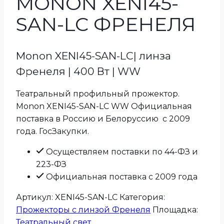
MONON XENI45-
SAN-LC ФРЕНЕЛЯ
Monon XENI45-SAN-LC| линза
Френеля | 400 Вт | WW
Театральный профильный прожектор.
Monon XENI45-SAN-LC WW Официальная
поставка в Россию и Белоруссию с 2009
года. ГосЗакупки.
Осуществляем поставки по 44-ФЗ и
223-ФЗ
Официальная поставка с 2009 года
Артикул:
XENI45-SAN-LC
Категория:
Прожекторы с линзой Френеля
Площадка:
Театральный свет