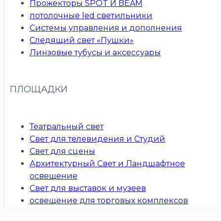
Прожекторы SPOT И BEAM
потолочные led светильники
Системы управления и дополнения
Следящий свет «Пушки»
Линзовые тубусы и аксессуары
ПЛОЩАДКИ
Театральный свет
Свет для телевидения и Студий
Свет для сцены
Архитектурный Свет и Ландшафтное
освещение
Свет для выставок и музеев
освещение для торговых комплексов