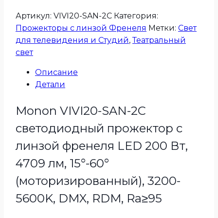
Артикул:
VIVI20-SAN-2C
Категория:
Прожекторы с линзой Френеля
Метки:
Свет
для телевидения и Студий
,
Театральный
свет
Описание
Детали
Monon VIVI20-SAN-2C
светодиодный прожектор с
линзой френеля LED 200 Вт,
4709 лм, 15°-60°
(моторизированный), 3200-
5600K, DMX, RDM, Ra≥95