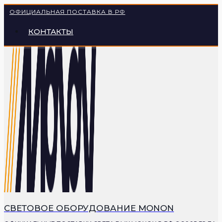
Перейти
ОФИЦИАЛЬНАЯ ПОСТАВКА В РФ
к
КОНТАКТЫ
содержимому
СВЕТОВОЕ ОБОРУДОВАНИЕ MONON