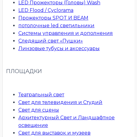
LED Прожекторы (Головы) Wash
LED Flood / Cyclorama
Прожекторы SPOT И BEAM
потолочные led светильники
Системы управления и дополнения
Следящий свет «Пушки»
Линзовые тубусы и аксессуары
ПЛОЩАДКИ
Театральный свет
Свет для телевидения и Студий
Свет для сцены
Архитектурный Свет и Ландшафтное
освещение
Свет для выставок и музеев