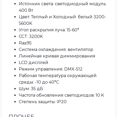
Источник света: светодиодный модуль
400 Вт
Цвет: Теплый и Холодный белый 3200-
5600K
Угол раскрытия луча: 15-60°
CCT: 3200K
Ra≥95
Система охлаждения: вентилятор
Линейная кривая диммирования
LCD дисплей
Режим управления: DMX-512
Рабочая температура окружающей
среды: -10 до 40°C
Шум: 35 дБ
Частота обновления светодиодов: 10 K
Степень защиты: IP20
ПРОЧЕЕ