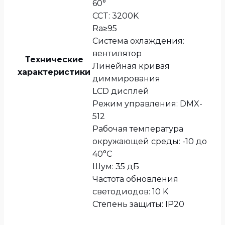
60°
CCT: 3200K
Ra≥95
Система охлаждения:
вентилятор
Технические
Линейная кривая
характеристики
диммирования
LCD дисплей
Режим управления: DMX-
512
Рабочая температура
окружающей среды: -10 до
40°C
Шум: 35 дБ
Частота обновления
светодиодов: 10 K
Степень защиты: IP20