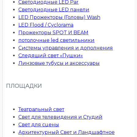
Светодиодные LED Par
Светодиодные LED панели
LED Прожекторы (Головы) Wash
LED Flood / Cyclorama
Прожекторы SPOT И BEAM
потолочные led светильники
Системы управления и дополнения
Следящий свет «Пушки»
Линзовые тубусы и аксессуары
ПЛОЩАДКИ
Театральный свет
Свет для телевидения и Студий
Свет для сцены
Архитектурный Свет и Ландшафтное