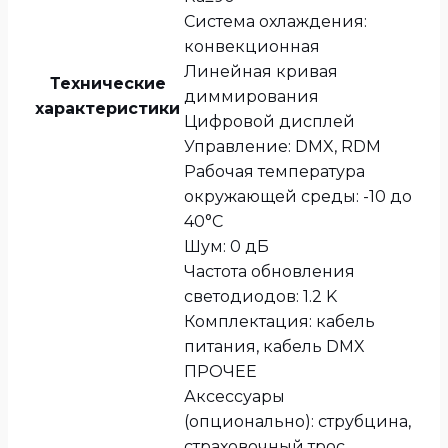
Система охлаждения:
конвекционная
Линейная кривая
Технические
диммирования
характеристики
Цифровой дисплей
Управление: DMX, RDM
Рабочая температура
окружающей среды: -10 до
40°C
Шум: 0 дБ
Частота обновления
светодиодов: 1.2 K
Комплектация: кабель
питания, кабель DMX
ПРОЧЕЕ
Аксессуары
(опционально): струбцина,
страховочный трос