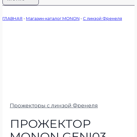
ГЛАВНАЯ
-
Магазин-каталог MONON
-
С линзой Френеля
Прожекторы с линзой Френеля
ПРОЖЕКТОР
MONON GENI03-