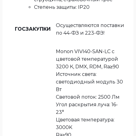
Степень защиты: IP20
Осуществляются поставки
ГОСЗАКУПКИ
по 44-ФЗ и 223-ФЗ!
Monon VIVI40-SAN-LC с
цветовой температурой
3200 К, DMX, RDM, Ra≥90
Источник света:
светодиодный модуль 30
Вт
Световой поток: 2500 Лм
Угол раскрытия луча: 16-
23°
Цветовая температура:
3000K
Ra≥90