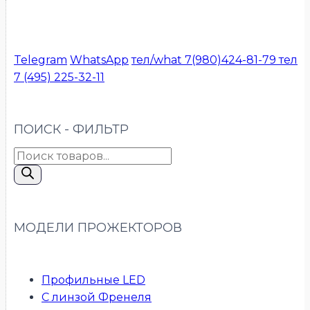
Telegram
WhatsApp
тел/what 7(980)424-81-79
тел
7 (495) 225-32-11
ПОИСК - ФИЛЬТР
Поиск
товаров
МОДЕЛИ ПРОЖЕКТОРОВ
Профильные LED
С линзой Френеля