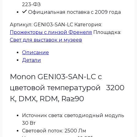
223-ФЗ
Официальная поставка с 2009 года
Артикул:
GENI03-SAN-LC
Категория:
Прожекторы с линзой Френеля
Площадка:
Свет для выставок и музеев
Описание
Детали
Monon GENI03-SAN-LC с
цветовой температурой 3200
К, DMX, RDM, Ra≥90
Источник света: светодиодный модуль
30 Вт
Световой поток: 2500 Лм