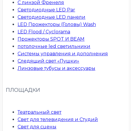
С линзой Френеля
Светодиодные LED Par
Светодиодные LED панели
LED Прожекторы (Головы) Wash
LED Flood / Cyclorama
Прожекторы SPOT И BEAM
потолочные led светильники
Системы управления и дополнения
Следящий свет «Пушки»
Линзовые тубусы и аксессуары
ПЛОЩАДКИ
Театральный свет
Свет для телевидения и Студий
Свет для сцены