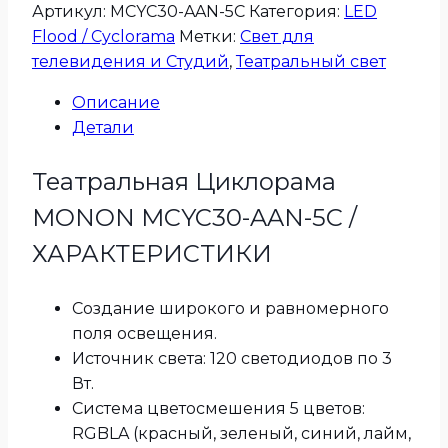
Артикул:
MCYC30-AAN-5C
Категория:
LED
Flood / Cyclorama
Метки:
Свет для
телевидения и Студий
,
Театральный свет
Описание
Детали
Театральная Циклорама
MONON MCYC30-AAN-5C /
ХАРАКТЕРИСТИКИ
Создание широкого и равномерного
поля освещения.
Источник света: 120 светодиодов по 3
Вт.
Система цветосмешения 5 цветов:
RGBLA (красный, зеленый, синий, лайм,