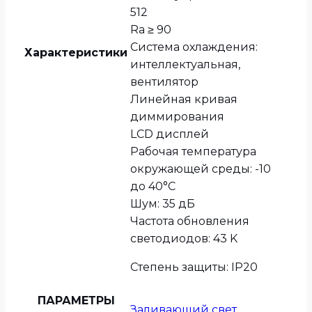
512
Ra ≥ 90
Система охлаждения:
Характеристики
интеллектуальная,
вентилятор
Линейная кривая
диммирования
LCD дисплей
Рабочая температура
окружающей среды: -10
до 40°C
Шум: 35 дБ
Частота обновления
светодиодов: 43 K
Степень защиты: IP20
ПАРАМЕТРЫ
Заливающий свет