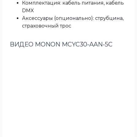
Комплектация: кабель питания, кабель
DMX
Аксессуары (опционально): струбцина,
страховочный трос
ВИДЕО MONON MCYC30-AAN-5C