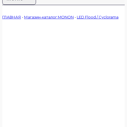
ГЛАВНАЯ
-
Магазин-каталог MONON
-
LED Flood / Cyclorama