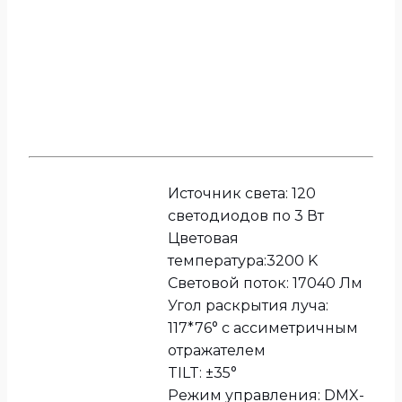
Источник света: 120
светодиодов по 3 Вт
Цветовая
температура:3200 K
Световой поток: 17040 Лм
Угол раскрытия луча:
117*76° с ассиметричным
отражателем
TILT: ±35°
Режим управления: DMX-