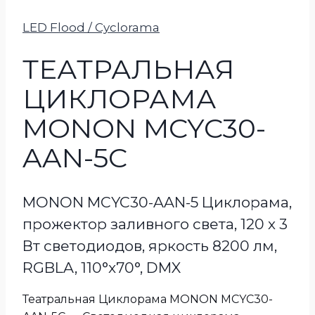
LED Flood / Cyclorama
ТЕАТРАЛЬНАЯ
ЦИКЛОРАМА
MONON MCYC30-
AAN-5C
MONON MCYC30-AAN-5 Циклорама,
прожектор заливного света, 120 х 3
Вт светодиодов, яркость 8200 лм,
RGBLA, 110°x70°, DMX
Театральная Циклорама MONON MCYC30-